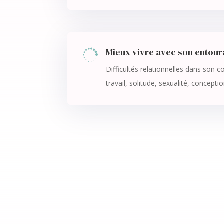
Mieux vivre avec son entou

Difficultés relationnelles dans son c
travail, solitude, sexualité, concepti