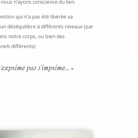
 nous n’ayons conscience du lien.
motion qui n’a pas été libérée va
un déséquilibre à différents niveaux (par
ns notre corps, ou bien des
els différents)
s’exprime pas s’imprime… »