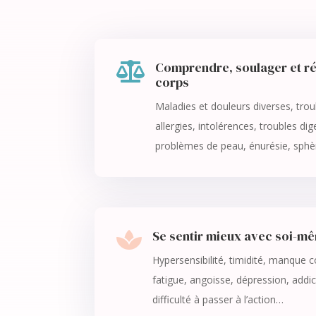
Comprendre, soulager et ré

corps
Maladies et douleurs diverses, tro
allergies, intolérences, troubles dig
problèmes de peau, énurésie, sph
Se sentir mieux avec soi-m

Hypersensibilité, timidité, manque c
fatigue, angoisse, dépression, addic
difficulté à passer à l’action…