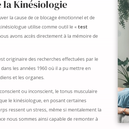
la Kinésiologie
rouver la cause de ce blocage émotionnel et de
e kinésiologue utilise comme outil le «
test
r nous avons accès directement à la mémoire de
est originaire des recherches effectuées par le
dans les années 1960 où il a pu mettre en
ridiens et les organes.
 conscient ou inconscient, le tonus musculaire
i que le kinésiologue, en posant certaines
 corps ressent un stress, même si mentalement la
ance nous sommes ainsi capable de remonter à