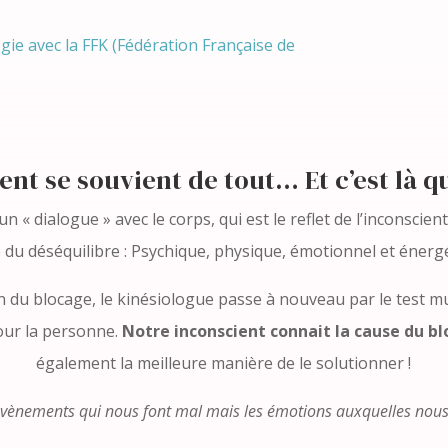
logie avec la FFK (Fédération Française de
nt se souvient de tout… Et c’est là qu
« dialogue » avec le corps, qui est le reflet de l’inconscient
du déséquilibre : Psychique, physique, émotionnel et énerg
n du blocage, le kinésiologue passe à nouveau par le test m
pour la personne.
Notre inconscient connait la cause du b
également la meilleure manière de le solutionner !
 évènements qui nous font mal mais les émotions auxquelles nous 