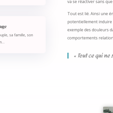
va se réactiver sans que
Tout est lié. Ainsi une é
potentiellement induire 
rage
exemple des douleurs da
ouple, sa famille, son
comportements relationn
on…
« Tout ce qui ne 