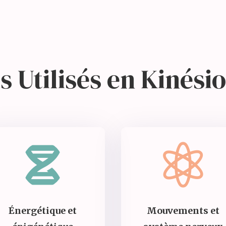
s Utilisés en Kinési


Énergétique et
Mouvements et