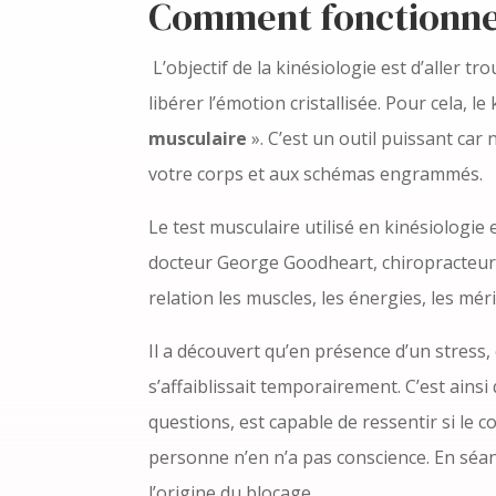
Comment fonctionne 
L’objectif de la kinésiologie est d’aller t
libérer l’émotion cristallisée. Pour cela, l
musculaire
». C’est un outil puissant ca
votre corps et aux schémas engrammés.
Le test musculaire utilisé en kinésiologie 
docteur George Goodheart, chiropracteur 
relation les muscles, les énergies, les mé
Il a découvert qu’en présence d’un stress,
s’affaiblissait temporairement. C’est ains
questions, est capable de ressentir si le
personne n’en n’a pas conscience. En sé
l’origine du blocage.