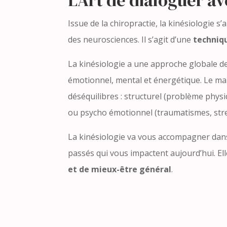
Issue de la chiropractie, la kinésiologie s
des neurosciences.
Il s’agit d’une
techniq
La kinésiologie a une approche globale de
émotionnel, mental et énergétique. Le mal
déséquilibres : structurel (problème phys
ou psycho émotionnel (traumatismes, str
La kinésiologie va vous accompagner dans
passés qui vous impactent aujourd’hui. Ell
et de mieux-être général
.