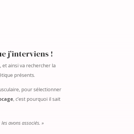
e j’interviens !
, et ainsi va rechercher la
étique présents.
usculaire, pour sélectionner
locage
, c’est pourquoi il sait
les avons associés. »