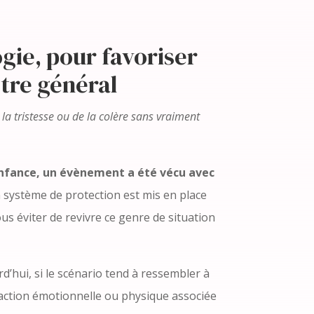
gie, pour favoriser
être général
 la tristesse ou de la colère sans vraiment
 enfance, un évènement a été vécu avec
 système de protection est mis en place
s éviter de revivre ce genre de situation
rd’hui, si le scénario tend à ressembler à
réaction émotionnelle ou physique associée