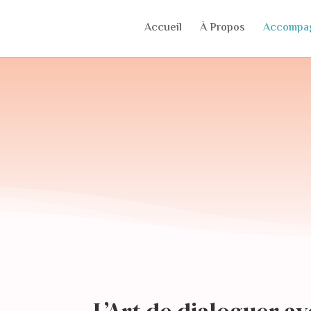
Accueil
À Propos
Accompa
L’Art de dialoguer a