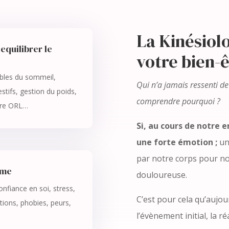
La Kinésiolo
equilibrer le
votre bien-
ubles du sommeil,
Qui n’a jamais ressenti de
estifs, gestion du poids,
comprendre pourquoi ?
ère ORL…
Si, au cours de notre
une forte émotion ;
un
par notre corps pour nou
ême
douloureuse.
onfiance en soi, stress,
C’est pour cela qu’aujou
tions, phobies, peurs,
l’évènement initial, la 