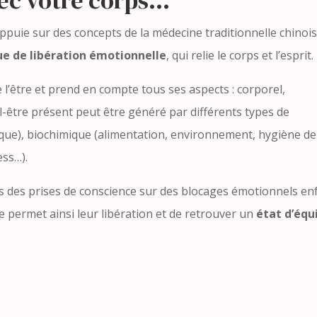
’appuie sur des concepts de la médecine traditionnelle chinois
ue de libération émotionnelle
, qui relie le corps et l’esprit.
 l’être et prend en compte tous ses aspects : corporel,
-être présent peut être généré par différents types de
ique), biochimique (alimentation, environnement, hygiène de
ess…).
 des prises de conscience sur des blocages émotionnels en
e permet ainsi leur libération et de retrouver un
état d’équ