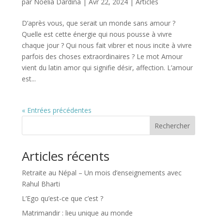
par
Noelia Dardina
|
Avr 22, 2024
|
Articles
D’après vous, que serait un monde sans amour ?
Quelle est cette énergie qui nous pousse à vivre
chaque jour ? Qui nous fait vibrer et nous incite à vivre
parfois des choses extraordinaires ? Le mot Amour
vient du latin amor qui signifie désir, affection. L’amour
est...
« Entrées précédentes
Rechercher
Articles récents
Retraite au Népal – Un mois d’enseignements avec
Rahul Bharti
L’Ego qu’est-ce que c’est ?
Matrimandir : lieu unique au monde